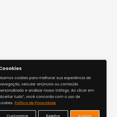
Coookies
Usamos cookies para melhorar sua experiência de
navegação, veicular anúncios ou conteúdo
personalizado e analisar nosso tráfego. Ao clicar em
“Aceitar tudo”, você concorda com o uso de
cookies.
Política de Privacidade
Customizar
Rejeitar
Aceitar