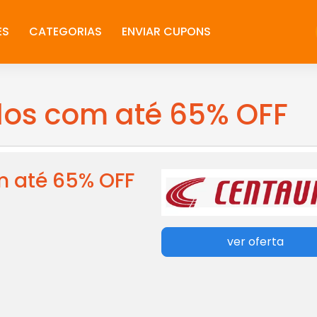
ES
CATEGORIAS
ENVIAR CUPONS
dos com até 65% OFF
m até 65% OFF
ver oferta