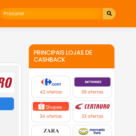
PRINCIPAIS LOJAS DE
CASHBACK
42 ofertas
39 ofertas
34 ofertas
23 ofertas