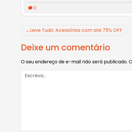
0
Navegação
Leve Tudo: Acessórios com até 75% OFF
de
Deixe um comentário
Post
O seu endereço de e-mail não será publicado.
C