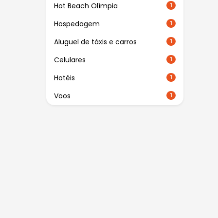
Hot Beach Olímpia
1
Hospedagem
1
Aluguel de táxis e carros
1
Celulares
1
Hotéis
1
Voos
1