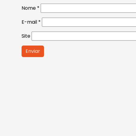
Nome
*
E-mail
*
Site
Alternative: