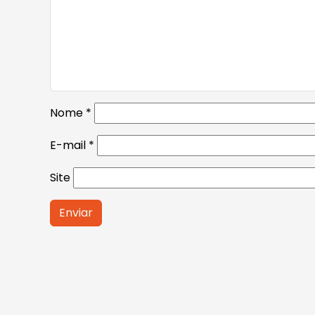
Nome
*
E-mail
*
Site
Alternative: