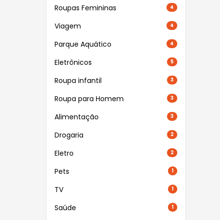
Roupas Femininas
4
Viagem
4
Parque Aquático
4
Eletrônicos
5
Roupa infantil
3
Roupa para Homem
3
Alimentação
3
Drogaria
2
Eletro
2
Pets
1
TV
1
Saúde
1