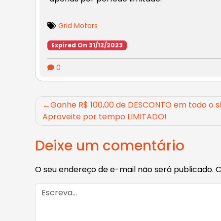
Grid Motors
Expired On 31/12/2023
0
Navegação
Ganhe R$ 100,00 de DESCONTO em todo o si
Aproveite por tempo LIMITADO!
de
Post
Deixe um comentário
O seu endereço de e-mail não será publicado.
C