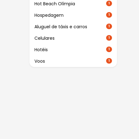
Hot Beach Olímpia
1
Hospedagem
1
Aluguel de táxis e carros
1
Celulares
1
Hotéis
1
Voos
1