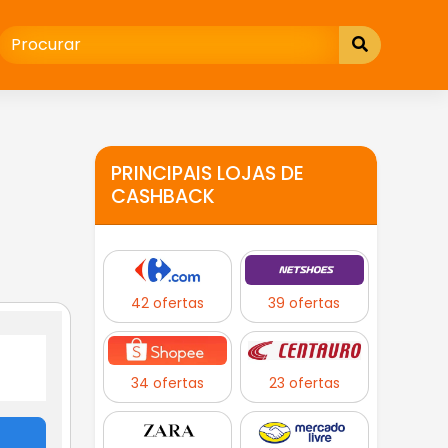
PRINCIPAIS LOJAS DE
CASHBACK
42 ofertas
39 ofertas
34 ofertas
23 ofertas