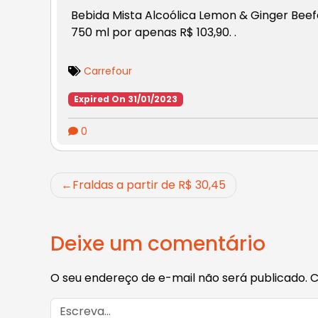
Bebida Mista
Alcoólica Lemon & Ginger Beef
750 ml por apenas R$ 103,90. .
Carrefour
Expired On 31/01/2023
0
Navegação
Fraldas a partir de R$ 30,45
de
Post
Deixe um comentário
O seu endereço de e-mail não será publicado.
C