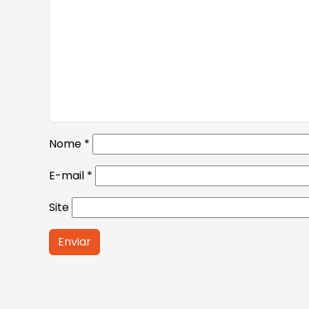
Nome
*
E-mail
*
Site
Alternative: