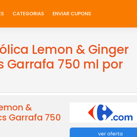
ES
CATEGORIAS
ENVIAR CUPONS
ólica Lemon & Ginger
s Garrafa 750 ml por
Lemon &
cs Garrafa 750
ver oferta