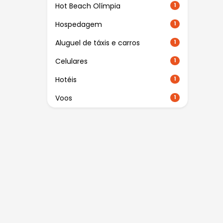
Hot Beach Olímpia
1
Hospedagem
1
Aluguel de táxis e carros
1
Celulares
1
Hotéis
1
Voos
1