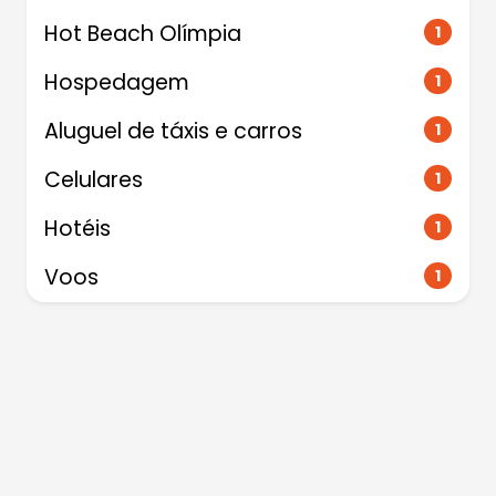
Hot Beach Olímpia
1
Hospedagem
1
Aluguel de táxis e carros
1
Celulares
1
Hotéis
1
Voos
1