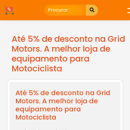
Ir
para
o
conteúdo
Até 5% de desconto na Grid
Motors. A melhor loja de
equipamento para
Motociclista
Até 5% de desconto na Grid
Motors. A melhor loja de
equipamento para
Motociclista