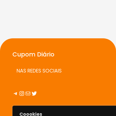
Cupom Diário
NAS REDES SOCIAIS
Telegram
Instagram
E-mail
Twitter
INFO
Coookies