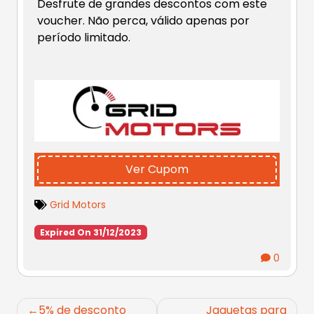
Desfrute de grandes descontos com este
voucher. Não perca, válido apenas por
período limitado.
Ver Cupom
Grid Motors
Expired On 31/12/2023
0
Navegação
5% de desconto
Jaquetas para