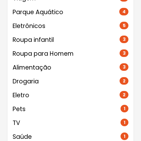
Parque Aquático
4
Eletrônicos
5
Roupa infantil
3
Roupa para Homem
3
Alimentação
3
Drogaria
2
Eletro
2
Pets
1
TV
1
Saúde
1