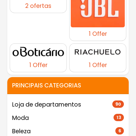
2 ofertas
1 Offer
1 Offer
1 Offer
PRINCIPAIS CATEGORIAS
Loja de departamentos
90
Moda
13
Beleza
6