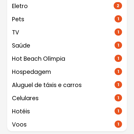
Eletro
2
Pets
1
TV
1
Saúde
1
Hot Beach Olímpia
1
Hospedagem
1
Aluguel de táxis e carros
1
Celulares
1
Hotéis
1
Voos
1