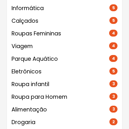
Informática
5
Calçados
5
Roupas Femininas
4
Viagem
4
Parque Aquático
4
Eletrônicos
5
Roupa infantil
3
Roupa para Homem
3
Alimentação
3
Drogaria
2