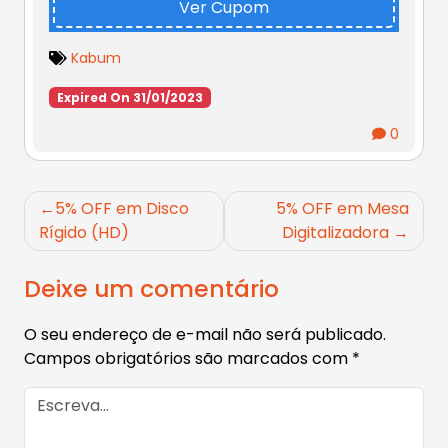
Ver Cupom
Kabum
Expired On 31/01/2023
0
Navegação
5% OFF em Disco
5% OFF em Mesa
de
Rígido (HD)
Digitalizadora
Post
Deixe um comentário
O seu endereço de e-mail não será publicado.
Campos obrigatórios são marcados com
*