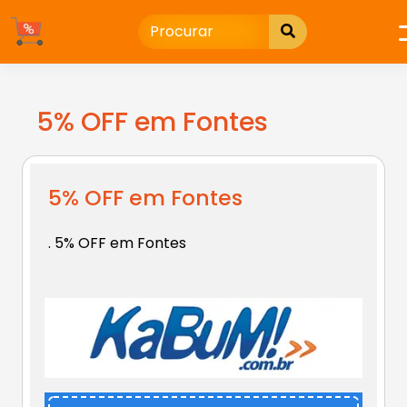
Ir
para
o
conteúdo
5% OFF em Fontes
5% OFF em Fontes
. 5% OFF em
Fontes