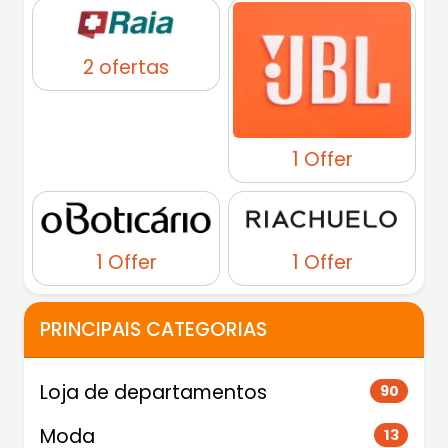
2 ofertas
1 Offer
1 Offer
1 Offer
PRINCIPAIS CATEGORIAS
Loja de departamentos
90
Moda
13