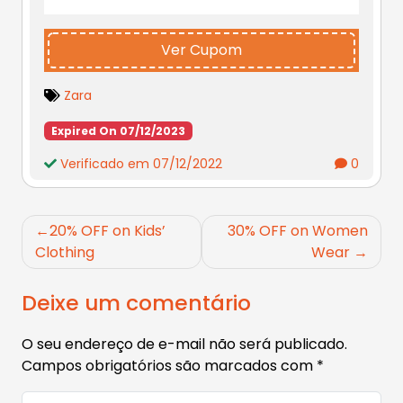
Ver Cupom
Zara
Expired On 07/12/2023
Verificado em 07/12/2022
0
Navegação
20% OFF on Kids’
30% OFF on Women
de
Clothing
Wear
Post
Deixe um comentário
O seu endereço de e-mail não será publicado.
Campos obrigatórios são marcados com
*