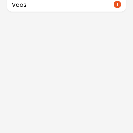
Voos
1