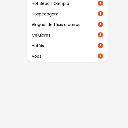
Hot Beach Olímpia
1
Hospedagem
1
Aluguel de táxis e carros
1
Celulares
1
Hotéis
1
Voos
1