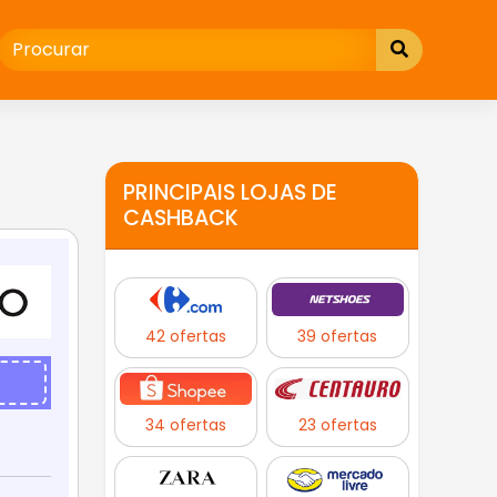
PRINCIPAIS LOJAS DE
CASHBACK
42 ofertas
39 ofertas
34 ofertas
23 ofertas