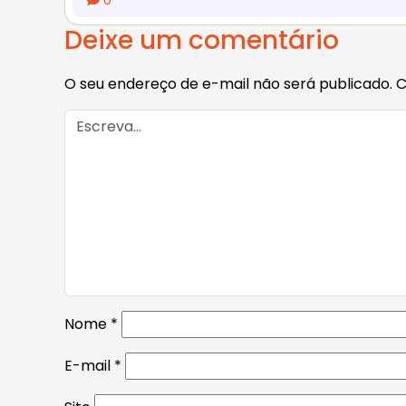
0
Deixe um comentário
O seu endereço de e-mail não será publicado.
C
Nome
*
E-mail
*