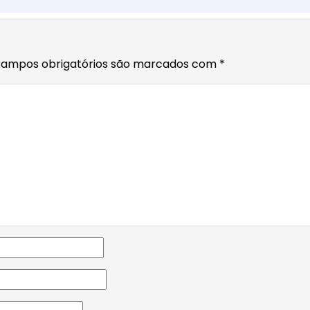
ampos obrigatórios são marcados com
*