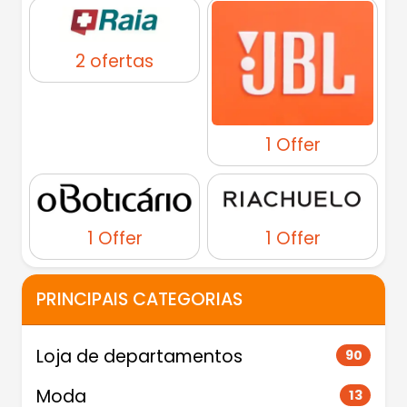
2 ofertas
1 Offer
1 Offer
1 Offer
PRINCIPAIS CATEGORIAS
Loja de departamentos
90
Moda
13