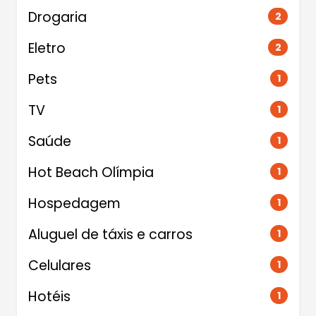
Drogaria
2
Eletro
2
Pets
1
TV
1
Saúde
1
Hot Beach Olímpia
1
Hospedagem
1
Aluguel de táxis e carros
1
Celulares
1
Hotéis
1