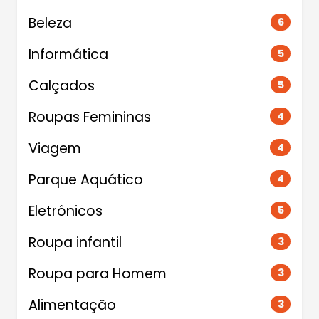
Beleza
6
Informática
5
Calçados
5
Roupas Femininas
4
Viagem
4
Parque Aquático
4
Eletrônicos
5
Roupa infantil
3
Roupa para Homem
3
Alimentação
3