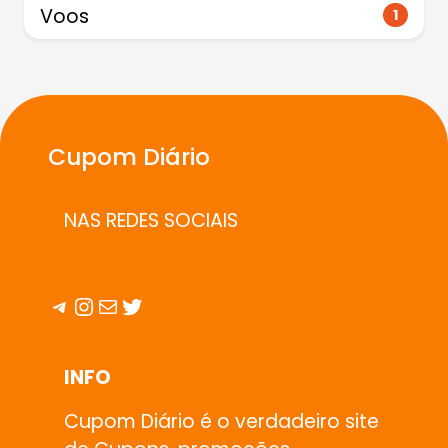
Voos
1
Cupom Diário
NAS REDES SOCIAIS
Telegram
Instagram
E-mail
Twitter
INFO
Cupom Diário é o verdadeiro site