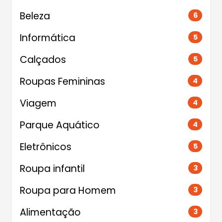
Beleza
6
Informática
5
Calçados
5
Roupas Femininas
4
Viagem
4
Parque Aquático
4
Eletrônicos
5
Roupa infantil
3
Roupa para Homem
3
Alimentação
3