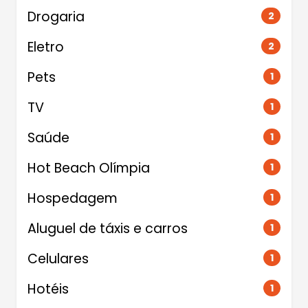
Drogaria
2
Eletro
2
Pets
1
TV
1
Saúde
1
Hot Beach Olímpia
1
Hospedagem
1
Aluguel de táxis e carros
1
Celulares
1
Hotéis
1