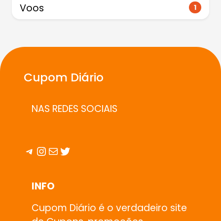
Voos
1
Cupom Diário
NAS REDES SOCIAIS
Telegram
Instagram
E-mail
Twitter
INFO
Cupom Diário é o verdadeiro site