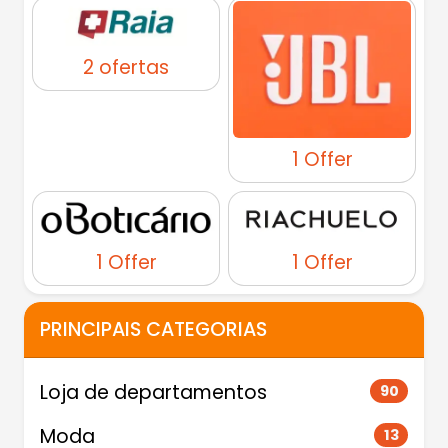
2 ofertas
1 Offer
1 Offer
1 Offer
PRINCIPAIS CATEGORIAS
Loja de departamentos
90
Moda
13