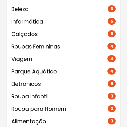
Beleza
6
Informática
5
Calçados
5
Roupas Femininas
4
Viagem
4
Parque Aquático
4
Eletrônicos
5
Roupa infantil
3
Roupa para Homem
3
Alimentação
3