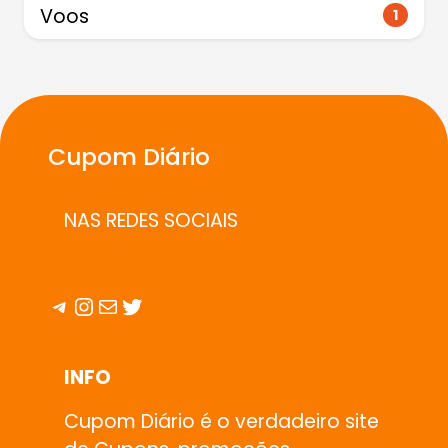
Voos
1
Cupom Diário
NAS REDES SOCIAIS
Telegram
Instagram
E-mail
Twitter
INFO
Cupom Diário é o verdadeiro site