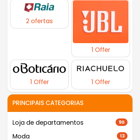
2 ofertas
1 Offer
1 Offer
1 Offer
PRINCIPAIS CATEGORIAS
Loja de departamentos
90
Moda
13