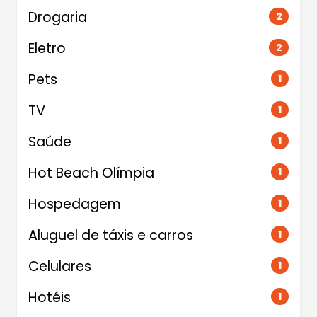
Drogaria
2
Eletro
2
Pets
1
TV
1
Saúde
1
Hot Beach Olímpia
1
Hospedagem
1
Aluguel de táxis e carros
1
Celulares
1
Hotéis
1