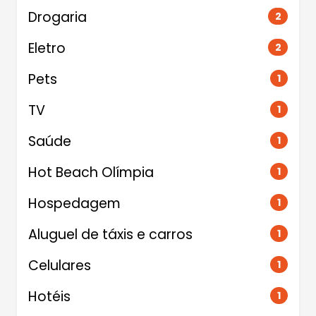
Drogaria
2
Eletro
2
Pets
1
TV
1
Saúde
1
Hot Beach Olímpia
1
Hospedagem
1
Aluguel de táxis e carros
1
Celulares
1
Hotéis
1