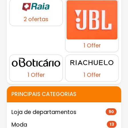
2 ofertas
1 Offer
1 Offer
1 Offer
PRINCIPAIS CATEGORIAS
Loja de departamentos
90
Moda
13