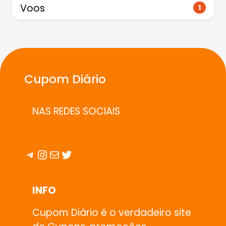
Voos
1
Cupom Diário
NAS REDES SOCIAIS
Telegram
Instagram
E-mail
Twitter
INFO
Cupom Diário é o verdadeiro site