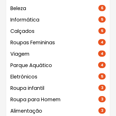
Beleza
6
Informática
5
Calçados
5
Roupas Femininas
4
Viagem
4
Parque Aquático
4
Eletrônicos
5
Roupa infantil
3
Roupa para Homem
3
Alimentação
3