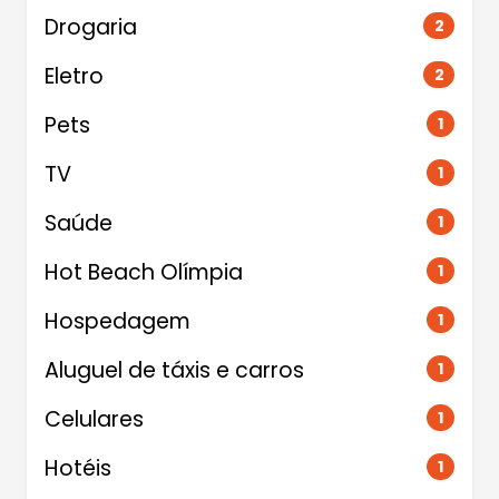
Drogaria
2
Eletro
2
Pets
1
TV
1
Saúde
1
Hot Beach Olímpia
1
Hospedagem
1
Aluguel de táxis e carros
1
Celulares
1
Hotéis
1