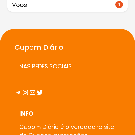
Voos
1
Cupom Diário
NAS REDES SOCIAIS
Telegram
Instagram
E-mail
Twitter
INFO
Cupom Diário é o verdadeiro site