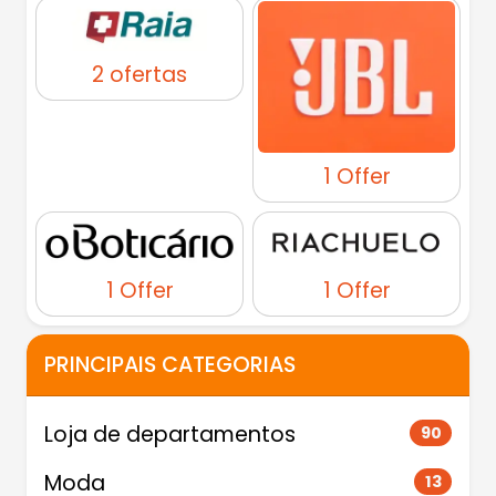
2 ofertas
1 Offer
1 Offer
1 Offer
PRINCIPAIS CATEGORIAS
Loja de departamentos
90
Moda
13