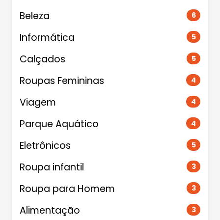
Beleza
6
Informática
5
Calçados
5
Roupas Femininas
4
Viagem
4
Parque Aquático
4
Eletrônicos
5
Roupa infantil
3
Roupa para Homem
3
Alimentação
3