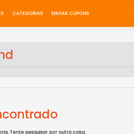
ES
CATEGORIAS
ENVIAR CUPONS
nd
contrado
ia. Tente pesquisar por outra coisa.