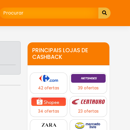
PRINCIPAIS LOJAS DE
CASHBACK
42 ofertas
39 ofertas
34 ofertas
23 ofertas