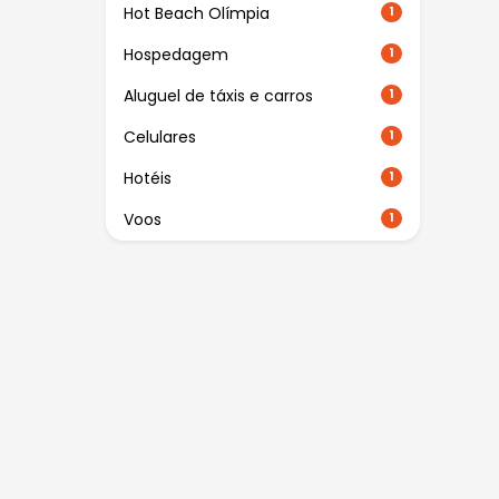
Hot Beach Olímpia
1
Hospedagem
1
Aluguel de táxis e carros
1
Celulares
1
Hotéis
1
Voos
1