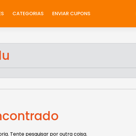
ES
CATEGORIAS
ENVIAR CUPONS
lu
contrado
ia. Tente pesquisar por outra coisa.