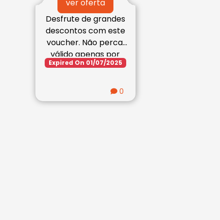
ver oferta
Desfrute de grandes
descontos com este
voucher. Não perca,
válido apenas por
Expired On 01/07/2025
período limitado.
0