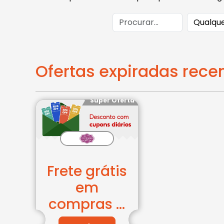
Ofertas expiradas rec
Super Oferta
Frete grátis
em
compras ...