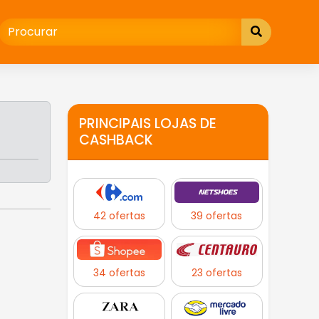
PRINCIPAIS LOJAS DE
CASHBACK
42 ofertas
39 ofertas
34 ofertas
23 ofertas