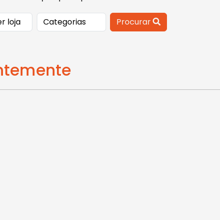
Procurar
entemente