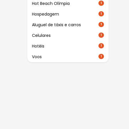
Hot Beach Olímpia
1
Hospedagem
1
Aluguel de táxis e carros
1
Celulares
1
Hotéis
1
Voos
1