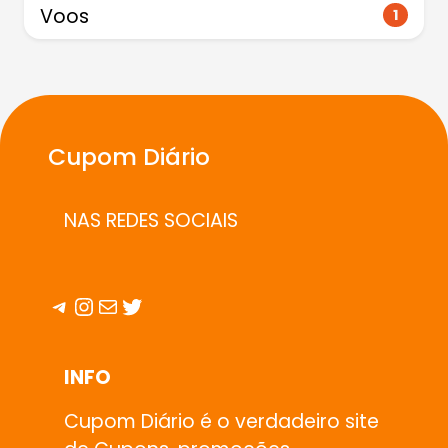
Voos
1
Cupom Diário
NAS REDES SOCIAIS
Telegram
Instagram
E-mail
Twitter
INFO
Cupom Diário é o verdadeiro site