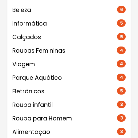
Beleza
6
Informática
5
Calçados
5
Roupas Femininas
4
Viagem
4
Parque Aquático
4
Eletrônicos
5
Roupa infantil
3
Roupa para Homem
3
Alimentação
3