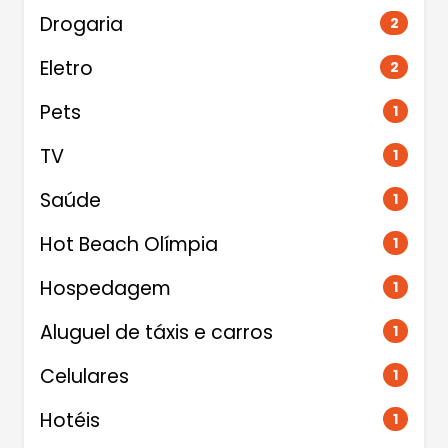
Drogaria
2
Eletro
2
Pets
1
TV
1
Saúde
1
Hot Beach Olímpia
1
Hospedagem
1
Aluguel de táxis e carros
1
Celulares
1
Hotéis
1