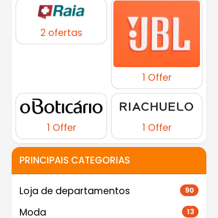
2 ofertas
1 Offer
1 Offer
1 Offer
PRINCIPAIS CATEGORIAS
Loja de departamentos
90
Moda
13